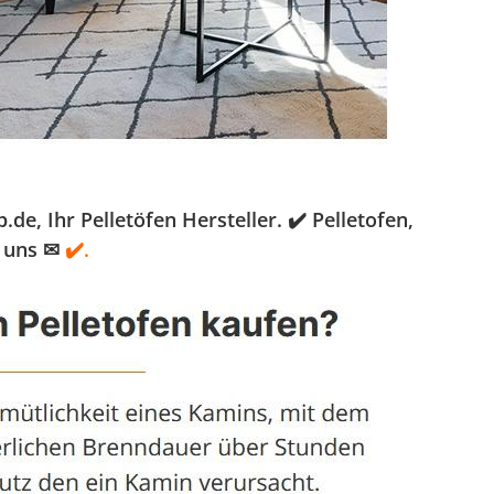
 Ihr Pelletöfen Hersteller. ✔️ Pelletofen,
 uns ✉
✔️.