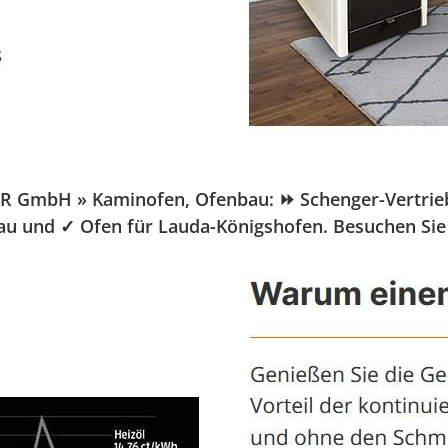
GmbH » Kaminofen, Ofenbau: ⏩ Schenger-Vertrieb.de,
bau und ✓ Ofen für Lauda-Königshofen. Besuchen Sie