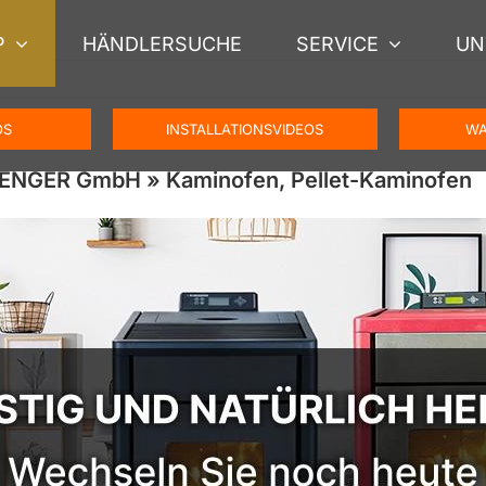
P
HÄNDLERSUCHE
SERVICE
UN
OS
INSTALLATIONSVIDEOS
WA
HENGER GmbH » Kaminofen, Pellet-Kaminofen