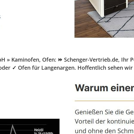
» Kaminofen, Ofen: ⏩ Schenger-Vertrieb.de, Ihr Pel
 oder ✓ Ofen für Langenargen. Hoffentlich sehen wir