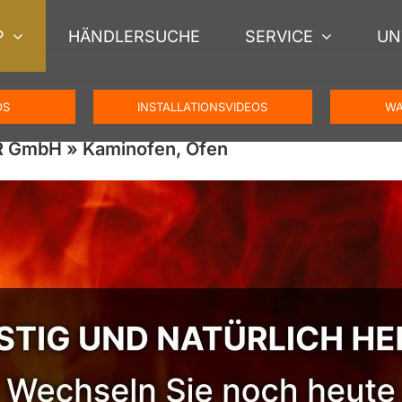
P
HÄNDLERSUCHE
SERVICE
UN
OS
INSTALLATIONSVIDEOS
WA
R GmbH » Kaminofen, Ofen