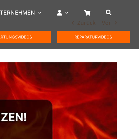
TERNEHMEN
Zurück
Vor
RTUNGSVIDEOS
REPARATURVIDEOS