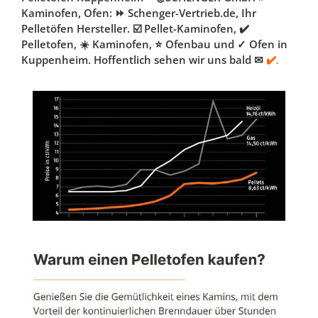
Kaminofen, Ofen: ⏩ Schenger-Vertrieb.de, Ihr
Pelletöfen Hersteller. ☑️ Pellet-Kaminofen, ✔️
Pelletofen, ☀️ Kaminofen, ⭐ Ofenbau und ✓ Ofen in
Kuppenheim. Hoffentlich sehen wir uns bald ✉
✔️.