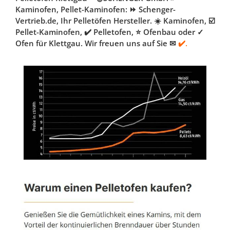
Kaminofen, Pellet-Kaminofen: ⏩ Schenger-
Vertrieb.de, Ihr Pelletöfen Hersteller. ☀️ Kaminofen, ☑️
Pellet-Kaminofen, ✔️ Pelletofen, ⭐ Ofenbau oder ✓
Ofen für Klettgau. Wir freuen uns auf Sie ✉
✔️.