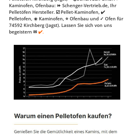
Kaminofen, Ofenbau: ⏩ Schenger-Vertrieb.de, Ihr
Pelletöfen Hersteller. ☑️ Pellet-Kaminofen, ✔️
Pelletofen, ☀️ Kaminofen, ⭐ Ofenbau und ✓ Ofen für
74592 Kirchberg (Jagst). Lassen Sie sich von uns
begeistern ✉
✔️.