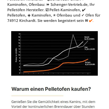
Kaminofen, Ofenbau: ⏩ Schenger-Vertrieb.de, Ihr
Pelletöfen Hersteller. ☑️ Pellet-Kaminofen, ✔️
Pelletofen, ☀️ Kaminofen, ⭐ Ofenbau und ✓ Ofen für
74912 Kirchardt. Sie werden begeistert sein ✉
✔️.