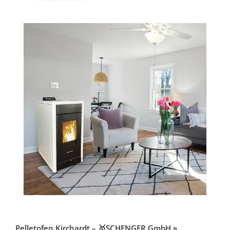
Pelletofen Kirchardt – 🥇SCHENGER GmbH »