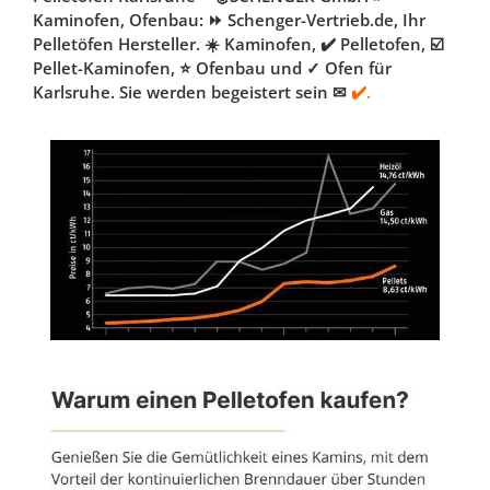
Kaminofen, Ofenbau: ⏩ Schenger-Vertrieb.de, Ihr
Pelletöfen Hersteller. ☀️ Kaminofen, ✔️ Pelletofen, ☑️
Pellet-Kaminofen, ⭐ Ofenbau und ✓ Ofen für
Karlsruhe. Sie werden begeistert sein ✉
✔️.