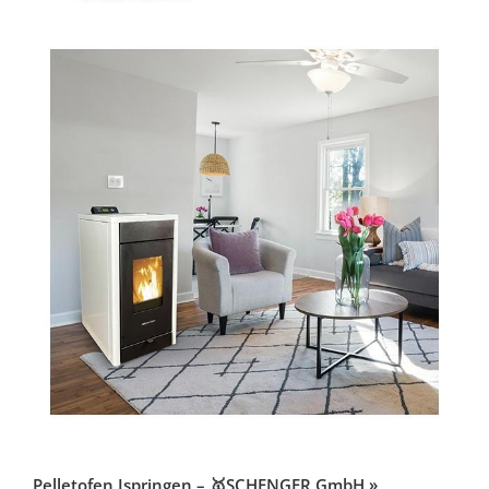
Pelletofen Ispringen – 🥇SCHENGER GmbH »