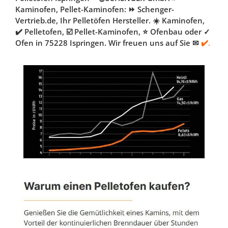
Kaminofen, Pellet-Kaminofen: ⏩ Schenger-
Vertrieb.de, Ihr Pelletöfen Hersteller. ☀️ Kaminofen,
✔️ Pelletofen, ☑️ Pellet-Kaminofen, ⭐ Ofenbau oder ✓
Ofen in 75228 Ispringen. Wir freuen uns auf Sie ✉
✔️.