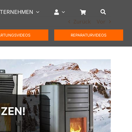
TERNEHMEN
Zurück
Vor
RTUNGSVIDEOS
REPARATURVIDEOS