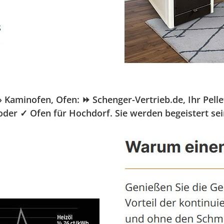
aminofen, Ofen: ⏩ Schenger-Vertrieb.de, Ihr Pellet
 oder ✓ Ofen für Hochdorf. Sie werden begeistert se