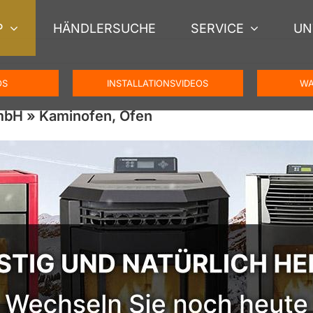
P
HÄNDLERSUCHE
SERVICE
UN
OS
INSTALLATIONSVIDEOS
WA
mbH » Kaminofen, Ofen