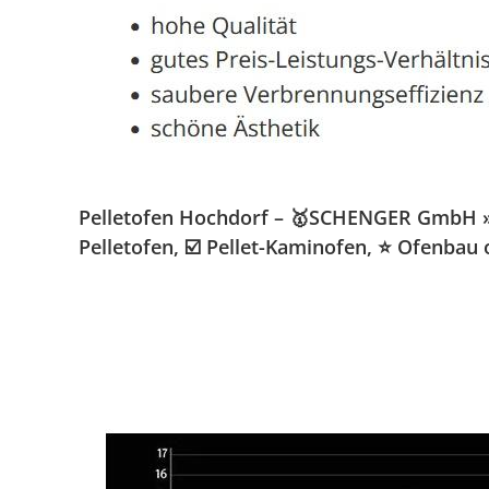
Pelletofen Hochdorf – 🥇SCHENGER GmbH » K
Pelletofen, ☑️ Pellet-Kaminofen, ⭐ Ofenbau