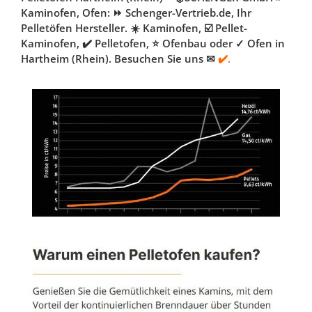
Kaminofen, Ofen: ⏩ Schenger-Vertrieb.de, Ihr
Pelletöfen Hersteller. ☀️ Kaminofen, ☑️ Pellet-
Kaminofen, ✔️ Pelletofen, ⭐ Ofenbau oder ✓ Ofen in
Hartheim (Rhein). Besuchen Sie uns ✉
✔️.