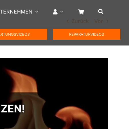
TERNEHMEN
Zurück
Vor
RTUNGSVIDEOS
REPARATURVIDEOS