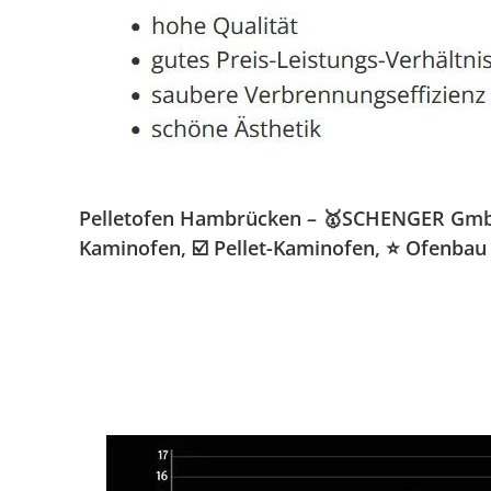
Pelletofen Hambrücken – 🥇SCHENGER GmbH » 
Kaminofen, ☑️ Pellet-Kaminofen, ⭐ Ofenbau