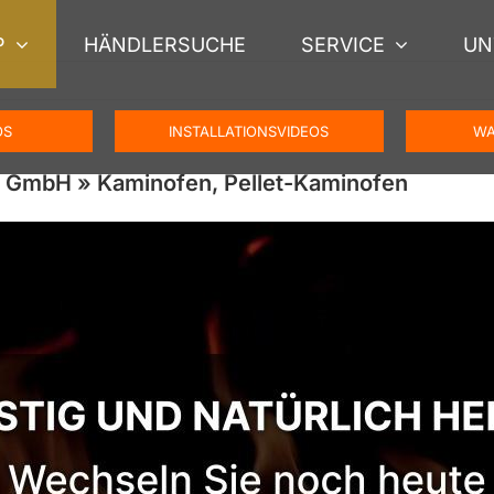
P
HÄNDLERSUCHE
SERVICE
UN
OS
INSTALLATIONSVIDEOS
WA
 GmbH » Kaminofen, Pellet-Kaminofen