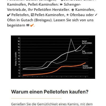
Kaminofen, Pellet-Kaminofen: ⏩ Schenger-
Vertrieb.de, Ihr Pelletöfen Hersteller. ☀️ Kaminofen,
✔️ Pelletofen, ☑️ Pellet-Kaminofen, ⭐ Ofenbau oder ✓
Ofen in Gutach (Breisgau). Lassen Sie sich von uns
begeistern ✉
✔️.