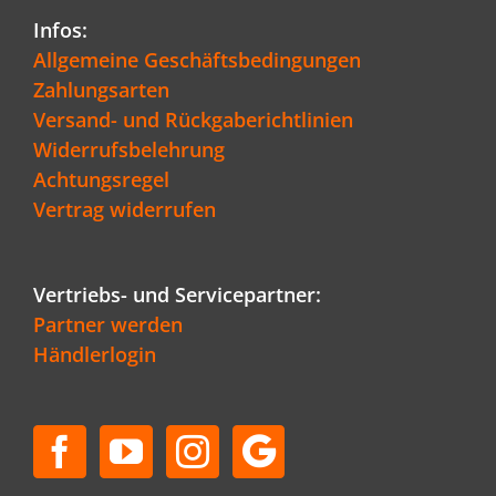
Infos:
Allgemeine Geschäftsbedingungen
Zahlungsarten
Versand- und Rückgaberichtlinien
Widerrufsbelehrung
Achtungsregel
Vertrag widerrufen
Vertriebs- und Servicepartner:
Partner werden
Händlerlogin
Kundenbewertungen und Erfahrungen zu
Schenger GmbH
SEHR GUT
96%
Empfehlungen auf