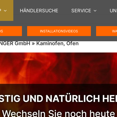
P
HÄNDLERSUCHE
SERVICE
UN
OS
INSTALLATIONSVIDEOS
WA
ENGER GmbH » Kaminofen, Ofen