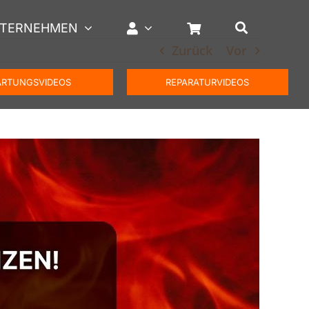
TERNEHMEN
Zurück
Vor
RTUNGSVIDEOS
REPARATURVIDEOS