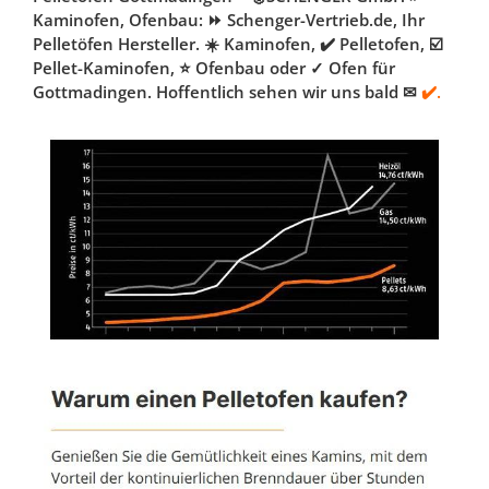
Kaminofen, Ofenbau: ⏩ Schenger-Vertrieb.de, Ihr
Pelletöfen Hersteller. ☀️ Kaminofen, ✔️ Pelletofen, ☑️
Pellet-Kaminofen, ⭐ Ofenbau oder ✓ Ofen für
Gottmadingen. Hoffentlich sehen wir uns bald ✉
✔️.