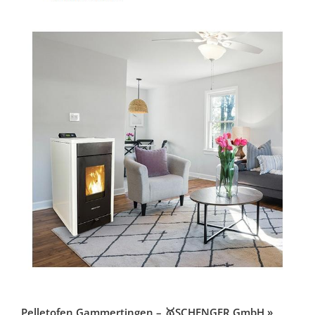
Pelletofen Gammertingen – 🥇SCHENGER GmbH »