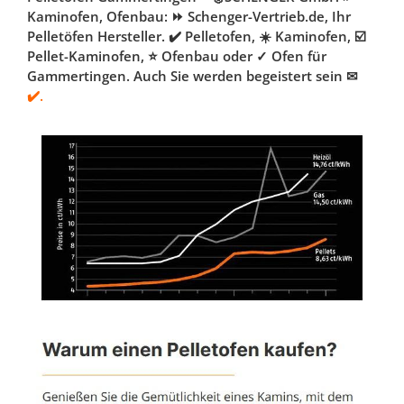
Kaminofen, Ofenbau: ⏩ Schenger-Vertrieb.de, Ihr
Pelletöfen Hersteller. ✔️ Pelletofen, ☀️ Kaminofen, ☑️
Pellet-Kaminofen, ⭐ Ofenbau oder ✓ Ofen für
Gammertingen. Auch Sie werden begeistert sein ✉
✔️.