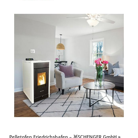
Pelletofen Friedrichshafen – 🥇SCHENGER GmbH »