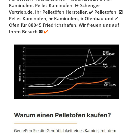
Kaminofen, Pellet-Kaminofen: ⏩ Schenger-
Vertrieb.de, Ihr Pelletöfen Hersteller. ✔️ Pelletofen, ☑️
Pellet-Kaminofen, ☀️ Kaminofen, ⭐ Ofenbau und ✓
Ofen für 88045 Friedrichshafen. Wir freuen uns auf
Ihren Besuch ✉
✔️.