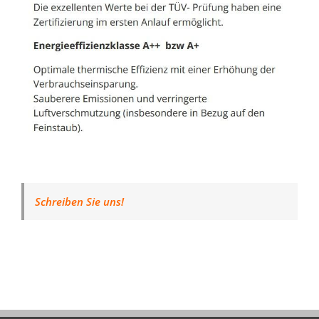
Schreiben Sie uns!