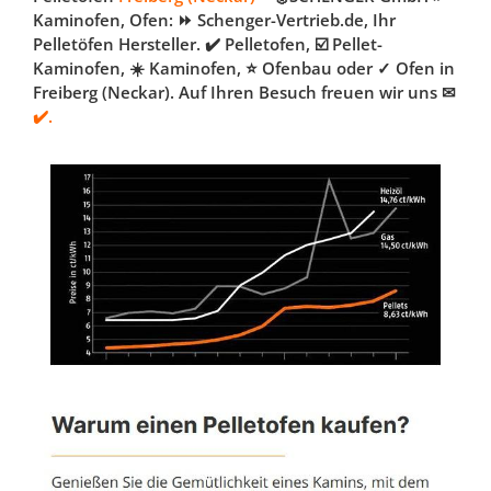
Kaminofen, Ofen: ⏩ Schenger-Vertrieb.de, Ihr
Pelletöfen Hersteller. ✔️ Pelletofen, ☑️ Pellet-
Kaminofen, ☀️ Kaminofen, ⭐ Ofenbau oder ✓ Ofen in
Freiberg (Neckar). Auf Ihren Besuch freuen wir uns ✉
✔️.