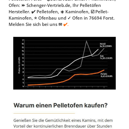
Ofen: ⏩ Schenger-Vertrieb.de, Ihr Pelletöfen
Hersteller. ✔️ Pelletofen, ☀️ Kaminofen, ☑️ Pellet-
Kaminofen, ⭐ Ofenbau und ✓ Ofen in 76694 Forst.
Melden Sie sich bei uns ✉
✔️.