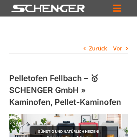
Zum
Inhalt
Toggl
springen
HOME
Navig
ZUM SHOP
Zurück
Vor
HÄNDLERSUCHE
SERVICE
Pelletofen Fellbach – 🥇
UNTERNEHMEN
SCHENGER GmbH »
Kaminofen, Pellet-Kaminofen
PROFIL
WARENKORB
PRODUCTS
SEARCH