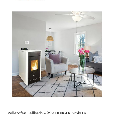
Pelletofen Fellbach – 🥇SCHENGER GmbH »