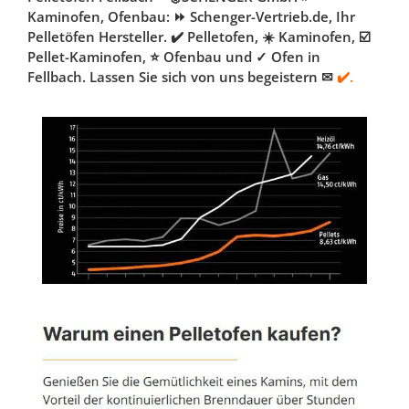
Kaminofen, Ofenbau: ⏩ Schenger-Vertrieb.de, Ihr
Pelletöfen Hersteller. ✔️ Pelletofen, ☀️ Kaminofen, ☑️
Pellet-Kaminofen, ⭐ Ofenbau und ✓ Ofen in
Fellbach. Lassen Sie sich von uns begeistern ✉
✔️.