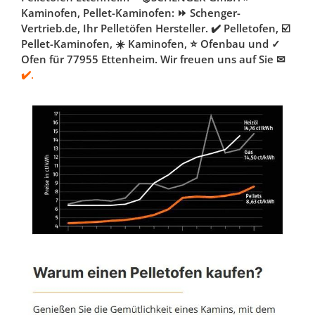
Kaminofen, Pellet-Kaminofen: ⏩ Schenger-
Vertrieb.de, Ihr Pelletöfen Hersteller. ✔️ Pelletofen, ☑️
Pellet-Kaminofen, ☀️ Kaminofen, ⭐ Ofenbau und ✓
Ofen für 77955 Ettenheim. Wir freuen uns auf Sie ✉
✔️.