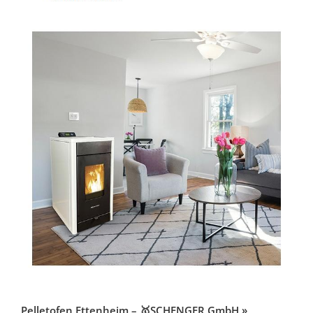
Pelletofen Ettenheim – 🥇SCHENGER GmbH »