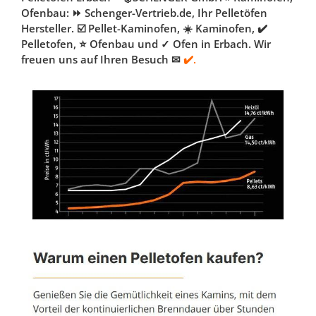
Ofenbau: ⏩ Schenger-Vertrieb.de, Ihr Pelletöfen
Hersteller. ☑️ Pellet-Kaminofen, ☀️ Kaminofen, ✔️
Pelletofen, ⭐ Ofenbau und ✓ Ofen in Erbach. Wir
freuen uns auf Ihren Besuch ✉
✔️.