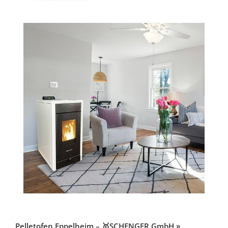
Pelletofen Eppelheim – 🥇SCHENGER GmbH »