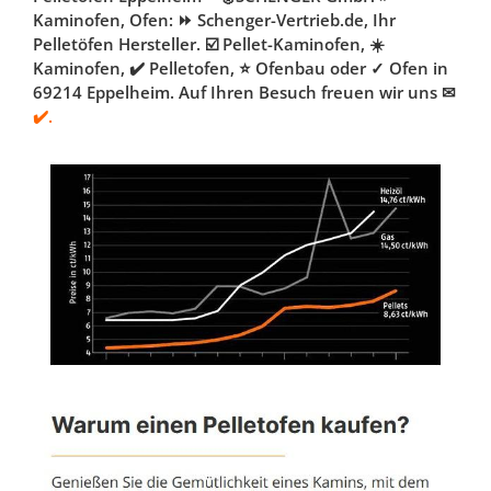
Kaminofen, Ofen: ⏩ Schenger-Vertrieb.de, Ihr
Pelletöfen Hersteller. ☑️ Pellet-Kaminofen, ☀️
Kaminofen, ✔️ Pelletofen, ⭐ Ofenbau oder ✓ Ofen in
69214 Eppelheim. Auf Ihren Besuch freuen wir uns ✉
✔️.