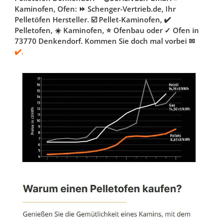
Kaminofen, Ofen: ⏩ Schenger-Vertrieb.de, Ihr
Pelletöfen Hersteller. ☑️ Pellet-Kaminofen, ✔️
Pelletofen, ☀️ Kaminofen, ⭐ Ofenbau oder ✓ Ofen in
73770 Denkendorf. Kommen Sie doch mal vorbei ✉
✔️.