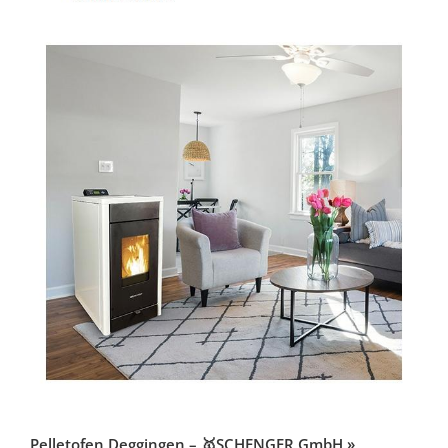
Pelletofen Deggingen – 🥇SCHENGER GmbH »