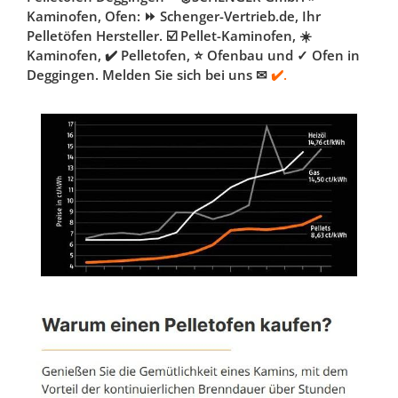
Kaminofen, Ofen: ⏩ Schenger-Vertrieb.de, Ihr
Pelletöfen Hersteller. ☑️ Pellet-Kaminofen, ☀️
Kaminofen, ✔️ Pelletofen, ⭐ Ofenbau und ✓ Ofen in
Deggingen. Melden Sie sich bei uns ✉
✔️.