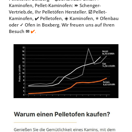
Kaminofen, Pellet-Kaminofen: ⏩ Schenger-
Vertrieb.de, Ihr Pelletöfen Hersteller. ☑️ Pellet-
Kaminofen, ✔️ Pelletofen, ☀️ Kaminofen, ⭐ Ofenbau
oder ✓ Ofen in Boxberg. Wir freuen uns auf Ihren
Besuch ✉
✔️.