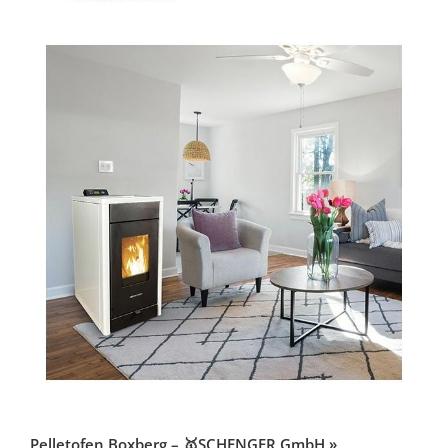
Pelletofen Boxberg – 🥇SCHENGER GmbH »