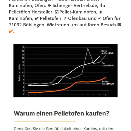
Kaminofen, Ofen: ⏩ Schenger-Vertrieb.de, Ihr
Pelletöfen Hersteller. ☑️ Pellet-Kaminofen, ☀️
Kaminofen, ✔️ Pelletofen, ⭐ Ofenbau und ✓ Ofen für
71032 Böblingen. Wir freuen uns auf Ihren Besuch ✉
✔️.