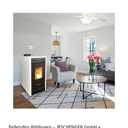
Pelletofen Böblingen – 🥇SCHENGER GmbH »