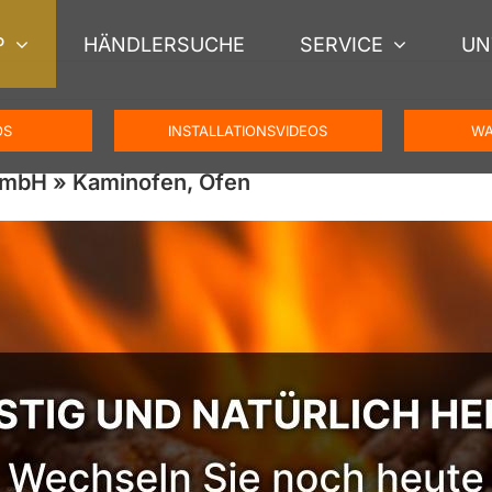
P
HÄNDLERSUCHE
SERVICE
UN
OS
INSTALLATIONSVIDEOS
WA
GmbH » Kaminofen, Ofen