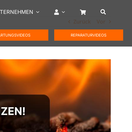
TERNEHMEN
Zurück
Vor
RTUNGSVIDEOS
REPARATURVIDEOS