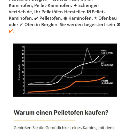
Kaminofen, Pellet-Kaminofen: ⏩ Schenger-
Vertrieb.de, Ihr Pelletöfen Hersteller. ☑️ Pellet-
Kaminofen, ✔️ Pelletofen, ☀️ Kaminofen, ⭐ Ofenbau
oder ✓ Ofen in Berglen. Sie werden begeistert sein ✉
✔️.