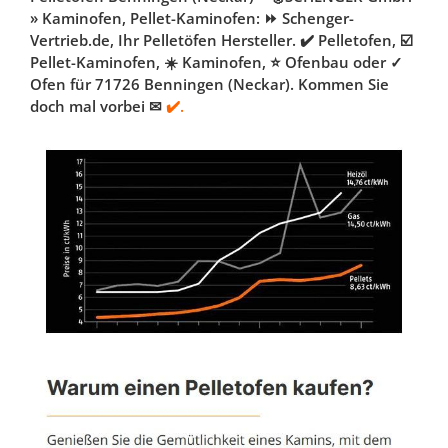
» Kaminofen, Pellet-Kaminofen: ⏩ Schenger-
Vertrieb.de, Ihr Pelletöfen Hersteller. ✔️ Pelletofen, ☑️
Pellet-Kaminofen, ☀️ Kaminofen, ⭐ Ofenbau oder ✓
Ofen für 71726 Benningen (Neckar). Kommen Sie
doch mal vorbei ✉
✔️.