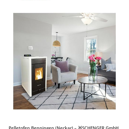
Pelletofen Benningen (Neckar) – 🥇SCHENGER GmbH