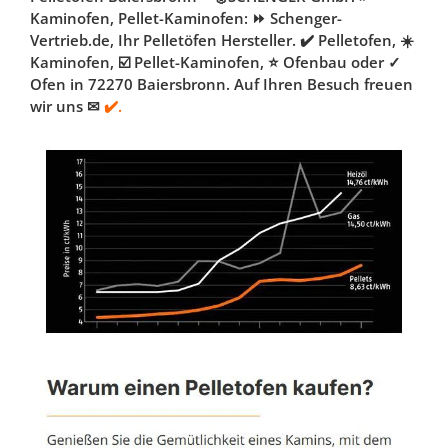
Kaminofen, Pellet-Kaminofen: ⏩ Schenger-
Vertrieb.de, Ihr Pelletöfen Hersteller. ✔️ Pelletofen, ☀️
Kaminofen, ☑️ Pellet-Kaminofen, ⭐ Ofenbau oder ✓
Ofen in 72270 Baiersbronn. Auf Ihren Besuch freuen
wir uns ✉
✔️.