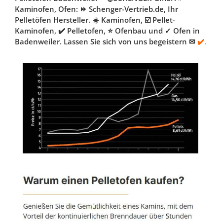
Kaminofen, Ofen: ⏩ Schenger-Vertrieb.de, Ihr
Pelletöfen Hersteller. ☀️ Kaminofen, ☑️ Pellet-
Kaminofen, ✔️ Pelletofen, ⭐ Ofenbau und ✓ Ofen in
Badenweiler. Lassen Sie sich von uns begeistern ✉
✔️.