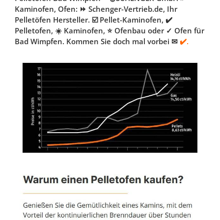
Kaminofen, Ofen: ⏩ Schenger-Vertrieb.de, Ihr
Pelletöfen Hersteller. ☑️ Pellet-Kaminofen, ✔️
Pelletofen, ☀️ Kaminofen, ⭐ Ofenbau oder ✓ Ofen für
Bad Wimpfen. Kommen Sie doch mal vorbei ✉
✔️.