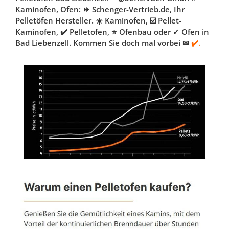
Kaminofen, Ofen: ⏩ Schenger-Vertrieb.de, Ihr
Pelletöfen Hersteller. ☀️ Kaminofen, ☑️ Pellet-
Kaminofen, ✔️ Pelletofen, ⭐ Ofenbau oder ✓ Ofen in
Bad Liebenzell. Kommen Sie doch mal vorbei ✉
✔️.