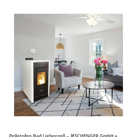
Pelletofen Bad Liebenzell – 🥇SCHENGER GmbH »