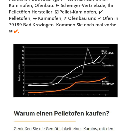
Kaminofen, Ofenbau: ⏩ Schenger-Vertrieb.de, Ihr
Pelletöfen Hersteller. ☑️ Pellet-Kaminofen, ✔️
Pelletofen, ☀️ Kaminofen, ⭐ Ofenbau und ✓ Ofen in
79189 Bad Krozingen. Kommen Sie doch mal vorbei
✉
✔️.