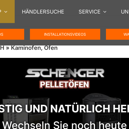
P
HÄNDLERSUCHE
SERVICE
UN
OS
INSTALLATIONSVIDEOS
WA
H » Kaminofen, Ofen