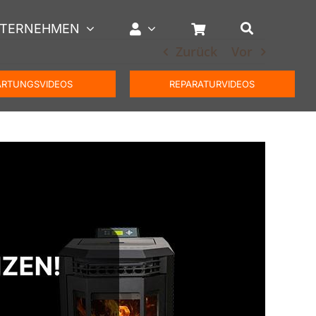
TERNEHMEN
Zurück
Vor
RTUNGSVIDEOS
REPARATURVIDEOS