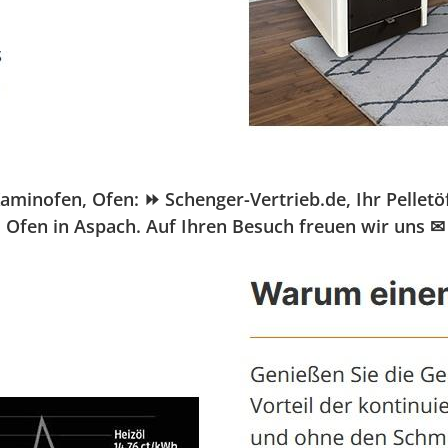
ofen, Ofen: ⏩ Schenger-Vertrieb.de, Ihr Pelletöfen 
Ofen in Aspach. Auf Ihren Besuch freuen wir uns ✉