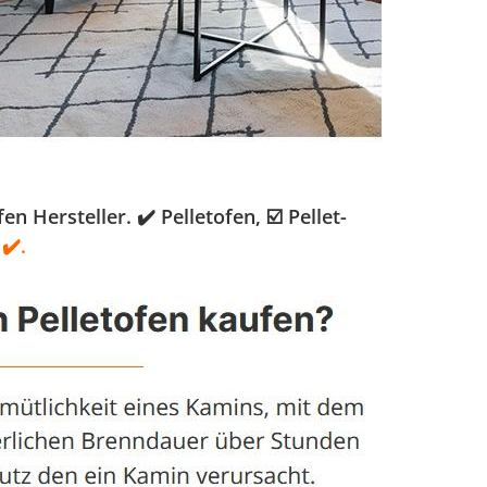
Hersteller. ✔️ Pelletofen, ☑️ Pellet-
✔️.