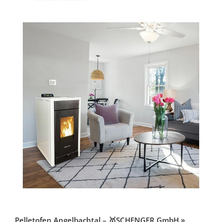
Pelletofen Angelbachtal – 🥇SCHENGER GmbH »