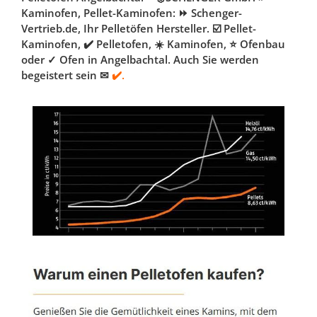
Kaminofen, Pellet-Kaminofen: ⏩ Schenger-
Vertrieb.de, Ihr Pelletöfen Hersteller. ☑️ Pellet-
Kaminofen, ✔️ Pelletofen, ☀️ Kaminofen, ⭐ Ofenbau
oder ✓ Ofen in Angelbachtal. Auch Sie werden
begeistert sein ✉
✔️.