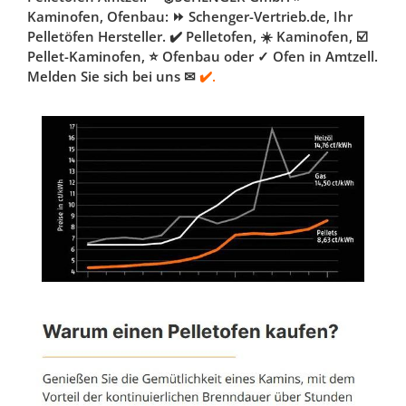
Kaminofen, Ofenbau: ⏩ Schenger-Vertrieb.de, Ihr
Pelletöfen Hersteller. ✔️ Pelletofen, ☀️ Kaminofen, ☑️
Pellet-Kaminofen, ⭐ Ofenbau oder ✓ Ofen in Amtzell.
Melden Sie sich bei uns ✉
✔️.