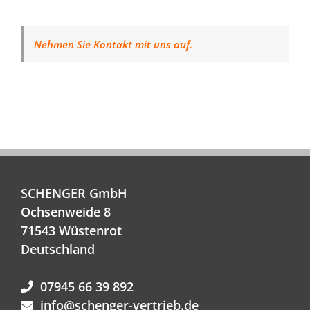
Nehmen Sie Kontakt mit uns auf.
SCHENGER GmbH
Ochsenweide 8
71543 Wüstenrot
Deutschland
07945 66 39 892
info@schenger-vertrieb.de