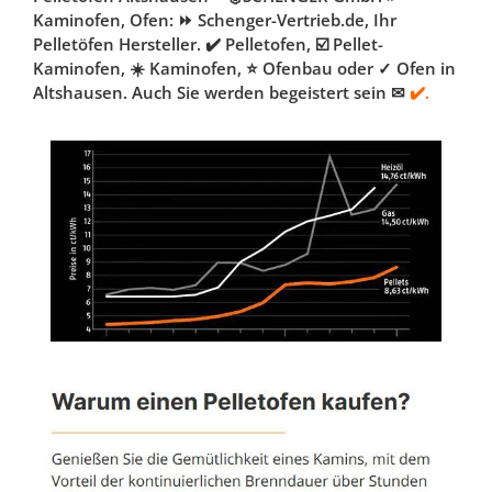
Kaminofen, Ofen: ⏩ Schenger-Vertrieb.de, Ihr
Pelletöfen Hersteller. ✔️ Pelletofen, ☑️ Pellet-
Kaminofen, ☀️ Kaminofen, ⭐ Ofenbau oder ✓ Ofen in
Altshausen. Auch Sie werden begeistert sein ✉
✔️.