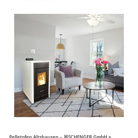
Pelletofen Altshausen – 🥇SCHENGER GmbH »