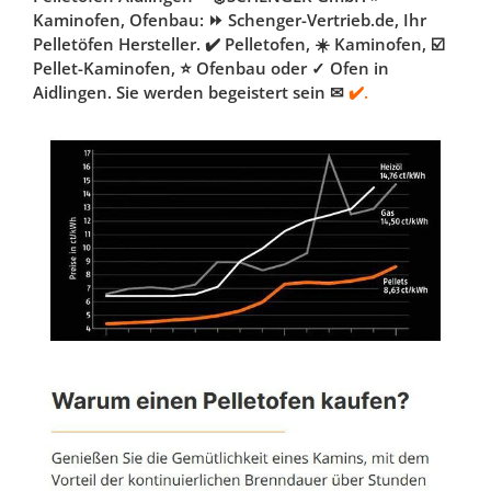
Kaminofen, Ofenbau: ⏩ Schenger-Vertrieb.de, Ihr
Pelletöfen Hersteller. ✔️ Pelletofen, ☀️ Kaminofen, ☑️
Pellet-Kaminofen, ⭐ Ofenbau oder ✓ Ofen in
Aidlingen. Sie werden begeistert sein ✉
✔️.