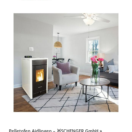
Pelletofen Aidlingen – 🥇SCHENGER GmbH »