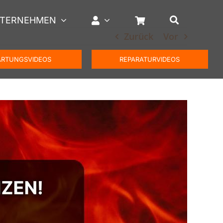
TERNEHMEN
Zurück
Vor
RTUNGSVIDEOS
REPARATURVIDEOS