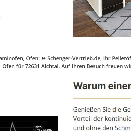
nofen, Ofen: ⏩ Schenger-Vertrieb.de, Ihr Pelletöfen
 Ofen für 72631 Aichtal. Auf Ihren Besuch freuen wi