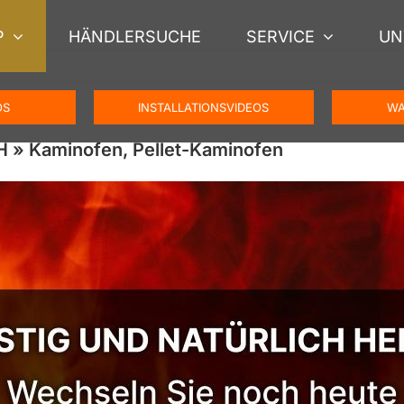
P
HÄNDLERSUCHE
SERVICE
UN
OS
INSTALLATIONSVIDEOS
WA
H » Kaminofen, Pellet-Kaminofen