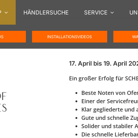
P
HÄNDLERSUCHE
SERVICE
UN
OS
INSTALLATIONSVIDEOS
WA
17. April bis 19. April 
Ein großer Erfolg für SC
Beste Noten von Ofe
Einer der Servicefre
Klar gegliederte und
Gute und schnelle Z
Solider und stabiler
Die schnelle Lieferba