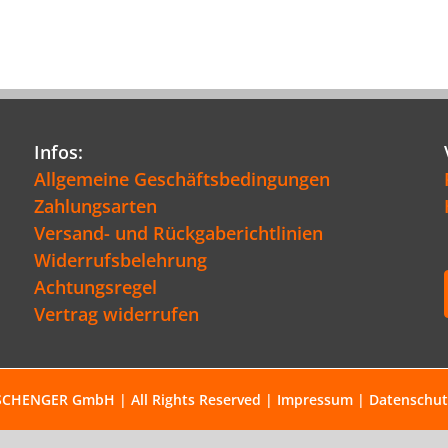
Infos:
Allgemeine Geschäftsbedingungen
Zahlungsarten
Versand- und Rückgaberichtlinien
Widerrufsbelehrung
Achtungsregel
Vertrag widerrufen
SCHENGER GmbH | All Rights Reserved |
Impressum
|
Datenschut